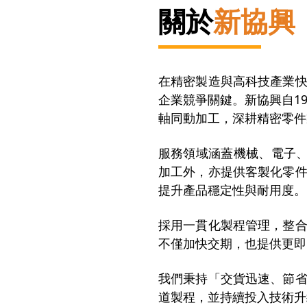
關於
新協興
在精密製造與高科技產業
企業競爭關鍵。新協興自19
軸同動加工，深耕精密零件
服務領域涵蓋機械、電子、
加工外，亦提供客製化零
提升產品穩定性與耐用度。
採用一貫化製程管理，整
不僅加快交期，也提供更即
我們秉持「交貨迅速、節
道製程，並持續投入技術升